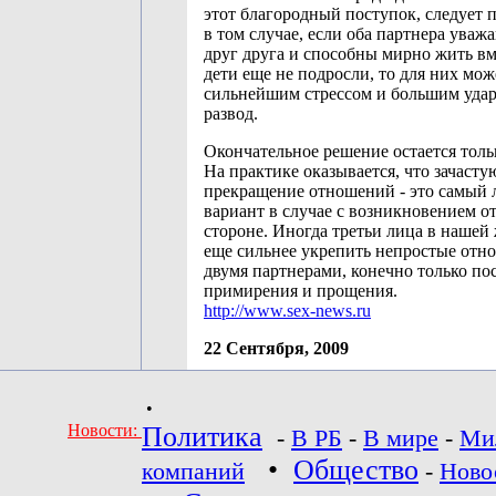
этот благородный поступок, следует 
в том случае, если оба партнера уваж
друг друга и способны мирно жить вм
дети еще не подросли, то для них мож
сильнейшим стрессом и большим удар
развод.
Окончательное решение остается толь
На практике оказывается, что зачасту
прекращение отношений - это самый
вариант в случае с возникновением 
стороне. Иногда третьи лица в нашей
еще сильнее укрепить непростые отн
двумя партнерами, конечно только по
примирения и прощения.
http://www.sex-news.ru
22 Сентября, 2009
•
Новости:
Политика
-
В РБ
-
В мире
-
Ми
•
Общество
компаний
-
Ново