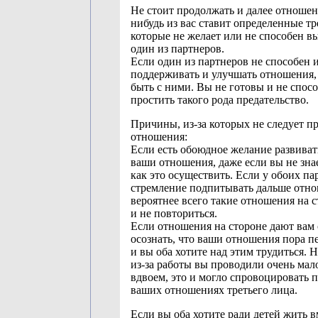
Не стоит продолжать и далее отношени
нибудь из вас ставит определенные тр
которые не желает или не способен в
один из партнеров.
Если один из партнеров не способен и
поддерживать и улучшать отношения, 
быть с ними. Вы не готовы и не спос
простить такого рода предательство.
Причины, из-за которых не следует п
отношения:
Если есть обоюдное желание развиват
ваши отношения, даже если вы не зна
как это осуществить. Если у обоих па
стремление подпитывать дальше отно
вероятнее всего такие отношения на 
и не повториться.
Если отношения на стороне дают вам
осознать, что ваши отношения пора п
и вы оба хотите над этим трудиться. 
из-за работы вы проводили очень мал
вдвоем, это и могло спровоцировать 
ваших отношениях третьего лица.
Если вы оба хотите ради детей жить в