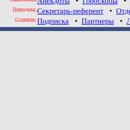
Анекдоты
•
Гороскопы
Периодика:
Секретарь-референт
•
Отд
О сервере:
Подписка
•
Партнеры
•