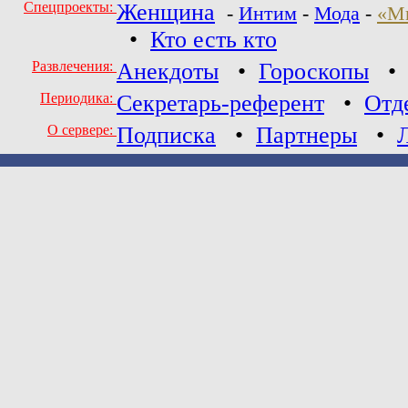
Спецпроекты:
Женщина
-
Интим
-
Мода
-
«М
•
Кто есть кто
Развлечения:
Анекдоты
•
Гороскопы
Периодика:
Секретарь-референт
•
Отд
О сервере:
Подписка
•
Партнеры
•