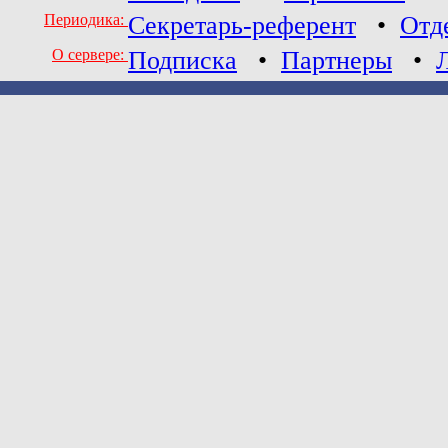
Периодика:
Секретарь-референт
•
Отд
О сервере:
Подписка
•
Партнеры
•