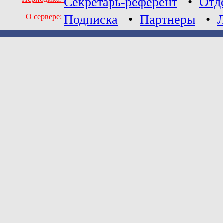
Секретарь-референт
•
Отд
О сервере:
Подписка
•
Партнеры
•