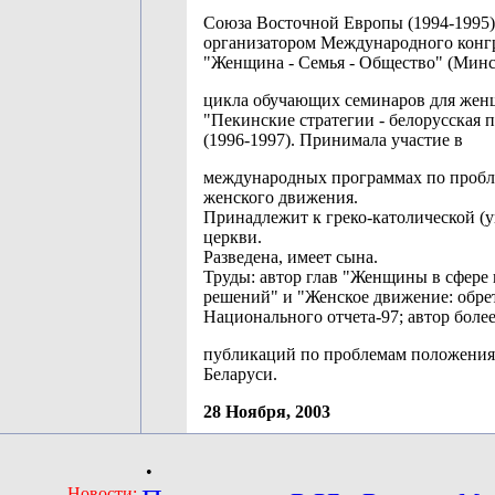
Союза Восточной Европы (1994-1995)
организатором Международного конг
"Женщина - Семья - Общество" (Минск
цикла обучающих семинаров для жен
"Пекинские стратегии - белорусская 
(1996-1997). Принимала участие в
международных программах по проб
женского движения.
Принадлежит к греко-католической (у
церкви.
Разведена, имеет сына.
Труды: автор глав "Женщины в сфере
решений" и "Женское движение: обрет
Национального отчета-97; автор более
публикаций по проблемам положени
Беларуси.
28 Ноября, 2003
•
Новости: