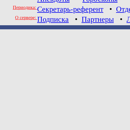
Периодика:
Секретарь-референт
•
Отд
О сервере:
Подписка
•
Партнеры
•