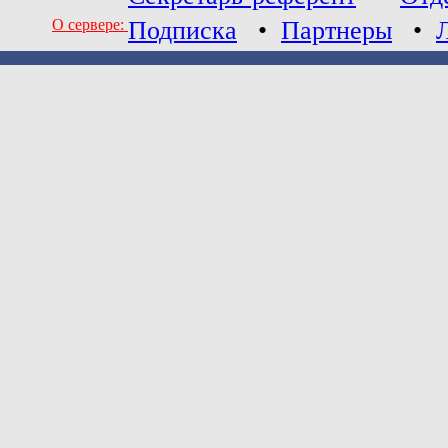
О сервере:
Подписка
•
Партнеры
•