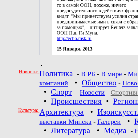
то в самой ООН, похоже, ничего
предосудительного в действиях франц
видят. "Мы приветствуем усилия стра
предпринимаемые ими в связи с обр
за помощью", - цитирует Reuters заяв
ООН Пан Ги Муна.
http://echo.msk.ru
15 Января, 2013
•
Новости:
Политика
-
В РБ
-
В мире
-
Ми
•
Общество
компаний
-
Ново
•
Спорт
-
Новости
-
Спортив
•
Происшествия
•
Регио
Культура:
Архитектура
•
Изоискусст
•
выставки Минска
-
Галереи
•
Литература
•
Медиа
-