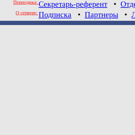
Периодика:
Секретарь-референт
•
Отд
О сервере:
Подписка
•
Партнеры
•