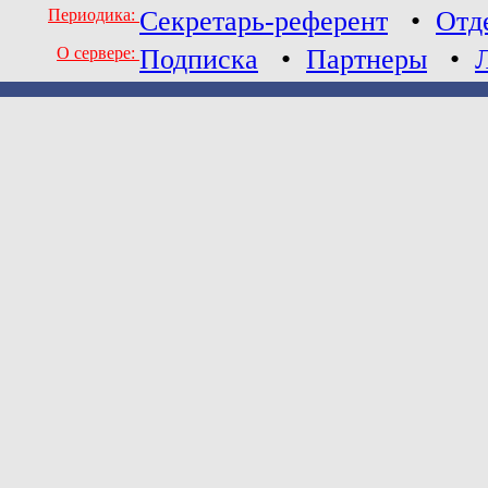
Периодика:
Секретарь-референт
•
Отд
О сервере:
Подписка
•
Партнеры
•