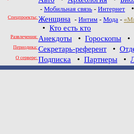
-
Мобильная связь
-
Интернет
Спецпроекты:
Женщина
-
Интим
-
Мода
-
«М
•
Кто есть кто
Развлечения:
Анекдоты
•
Гороскопы
Периодика:
Секретарь-референт
•
Отд
О сервере:
Подписка
•
Партнеры
•