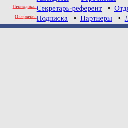
Периодика:
Секретарь-референт
•
Отд
О сервере:
Подписка
•
Партнеры
•