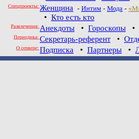
Спецпроекты:
Женщина
-
Интим
-
Мода
-
«М
•
Кто есть кто
Развлечения:
Анекдоты
•
Гороскопы
Периодика:
Секретарь-референт
•
Отд
О сервере:
Подписка
•
Партнеры
•