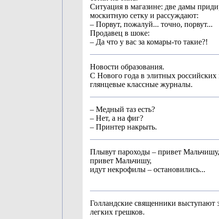
Ситуация в магазине: две дамы прид
москитную сетку и рассуждают:
– Порвут, пожалуй... точно, порвут...
Продавец в шоке:
– Да что у вас за комары-то такие?!
Новости образования.
С Нового года в элитных российских 
глянцевые классные журналы.
– Медный таз есть?
– Нет, а на фиг?
– Принтер накрыть.
Плывут пароходы – привет Мальчишу,
привет Мальчишу,
идут некрофилы – остановились...
Голландские священники выступают 
легких грешков.