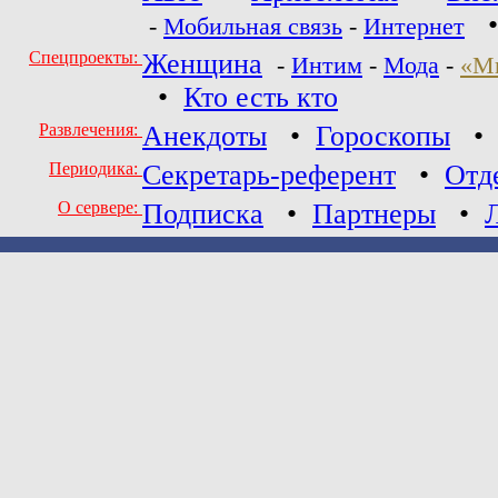
-
Мобильная связь
-
Интернет
Спецпроекты:
Женщина
-
Интим
-
Мода
-
«М
•
Кто есть кто
Развлечения:
Анекдоты
•
Гороскопы
Периодика:
Секретарь-референт
•
Отд
О сервере:
Подписка
•
Партнеры
•