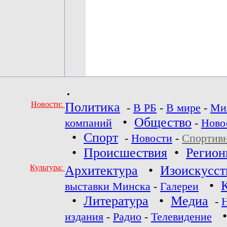
•
Новости:
Политика
-
В РБ
-
В мире
-
Ми
•
Общество
компаний
-
Ново
•
Спорт
-
Новости
-
Спортив
•
Происшествия
•
Регио
Культура:
Архитектура
•
Изоискусст
•
выставки Минска
-
Галереи
•
Литература
•
Медиа
-
издания
-
Радио
-
Телевидение