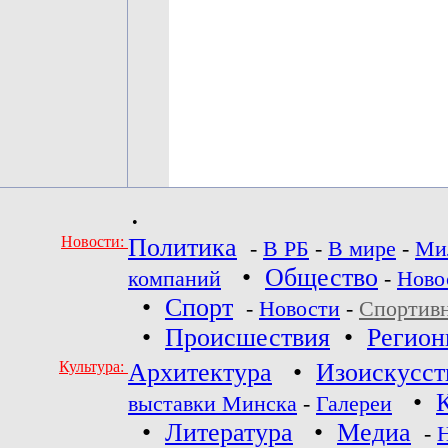
•
Новости:
Политика
-
В РБ
-
В мире
-
Ми
•
Общество
компаний
-
Ново
•
Спорт
-
Новости
-
Спортив
•
Происшествия
•
Регио
Культура:
Архитектура
•
Изоискусст
•
выставки Минска
-
Галереи
•
Литература
•
Медиа
-