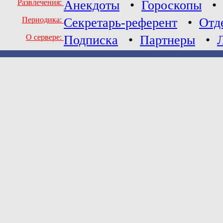
Развлечения:
Анекдоты
•
Гороскопы
Периодика:
Секретарь-референт
•
Отд
О сервере:
Подписка
•
Партнеры
•