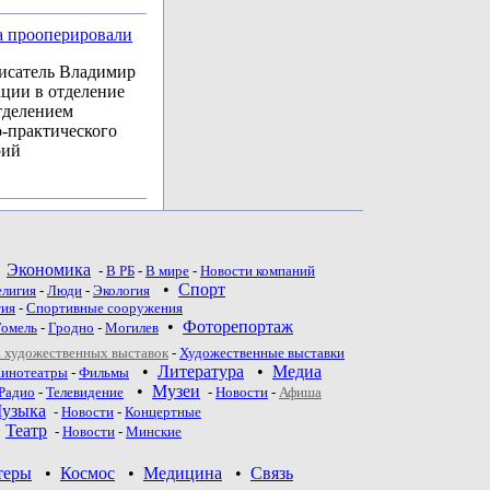
а прооперировали
писатель Владимир
ации в отделение
тделением
-практического
рий
•
Экономика
-
В РБ
-
В мире
-
Новости компаний
•
Спорт
елигия
-
Люди
-
Экология
тия
-
Спортивные сооружения
•
Фоторепортаж
Гомель
-
Гродно
-
Могилев
 художественных выставок
-
Художественные выставки
•
Литература
•
Медиа
инотеатры
-
Фильмы
•
Музеи
Радио
-
Телевидение
-
Новости
-
Афиша
узыка
-
Новости
-
Концертные
•
Театр
-
Новoсти
-
Минские
теры
•
Космос
•
Медицина
•
Связь