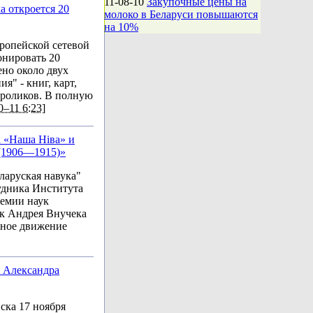
11-08-10
Закупочные цены на
а откроется 20
молоко в Беларуси повышаются
на 10%
ропейской сетевой
онировать 20
ено около двух
" - книг, карт,
ороликов. В полную
0–11 6:23]
 «Наша Ніва» и
 (1906—1915)»
ларуская навука"
удника Института
емии наук
ук Андрея Внучека
ьное движение
 Александра
ка 17 ноября